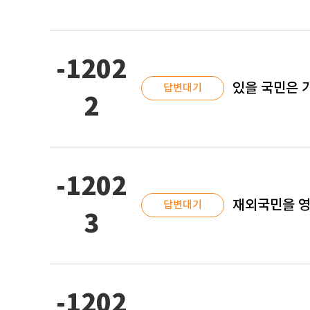
-1202
있을 국민은 
답변대기
2
-1202
재외국민을 영
답변대기
3
-1202