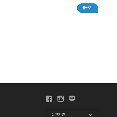
글쓰기
유관기관