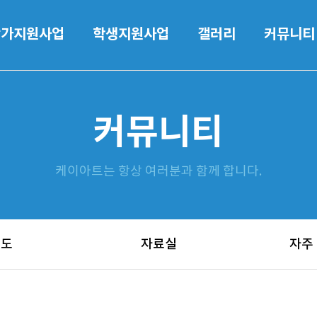
작가지원사업
학생지원사업
갤러리
커뮤니티
커뮤니티
케이아트는 항상 여러분과 함께 합니다.
보도
자료실
자주