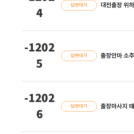
대전출장 위하
답변대기
4
-1202
출장안마 소추
답변대기
5
-1202
출장마사지 때
답변대기
6