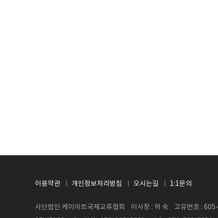
처음
이용약관
개인정보처리방침
오시는길
1:1문의
사단법인 케이아트국제교류협회 이사장 : 허 숙 고유번호 : 605-8