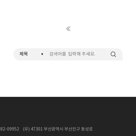
검색
2-09952 (우) 47301 부산광역시 부산진구 동성로