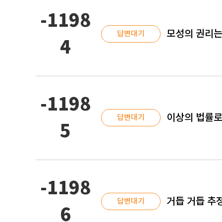
-1198
모성의 권리는
답변대기
4
-1198
이상의 법률로
답변대기
5
-1198
거듭 거듭 추
답변대기
6