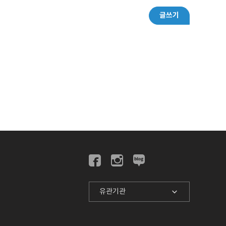
글쓰기
유관기관