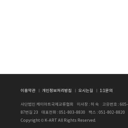
이용약관
개인정보처리방침
오시는길
1:1문의
사단법인 케이아트국제교류협회 이사장 : 허 숙 고유번호 : 605-8
87번길 23 대표전화 : 051-803-8830 팩스 : 051-802-8820
Copyright © K-ART All Rights Reserved.