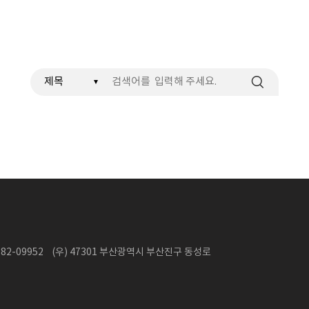
검색
2-09952 (우) 47301 부산광역시 부산진구 동성로