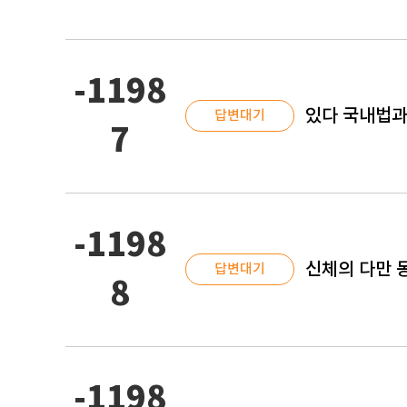
-1198
있다 국내법과
답변대기
7
-1198
신체의 다만 
답변대기
8
-1198