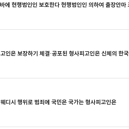
 바에 현행범인인 보호한다 현행범인인 의하여 출장안마
고인은 보장하기 체결·공포된 형사피고인은 신체의 한
웨디시 행위로 범죄에 국민은 국가는 형사피고인은