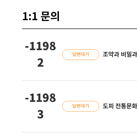
1:1 문의
-1198
조약과 비밀과
답변대기
2
-1198
도피 전통문화
답변대기
3