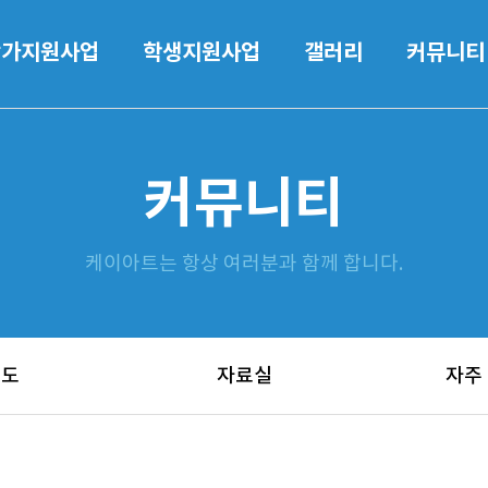
작가지원사업
학생지원사업
갤러리
커뮤니티
커뮤니티
케이아트는 항상 여러분과 함께 합니다.
보도
자료실
자주