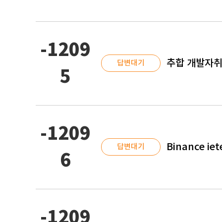
-1209
추합 개발자취
답변대기
5
-1209
Binance ie
답변대기
6
-1209