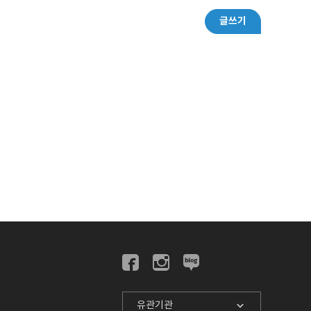
글쓰기
유관기관