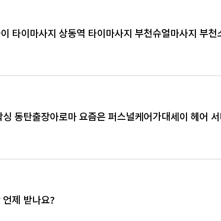
이 타이마사지 상동역 타이마사지 부천슈얼마사지 부천
왁싱 동탄출장아로마 요즘은 퍼스널케어가대세이 헤어 
 언제 받나요?