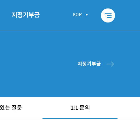
segment
지정기부금
KOR
east
지정기부금
 있는 질문
1:1 문의