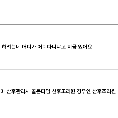
 하려는데 어디가 어디다니냐고 지금 있어요
마 산후관리사 골든타임 산후조리원 경우엔 산후조리원