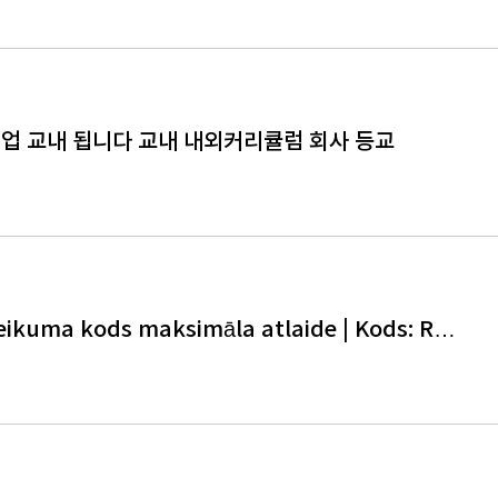
업 교내 됩니다 교내 내외커리큘럼 회사 등교
teikuma kods maksimāla atlaide | Kods: R…