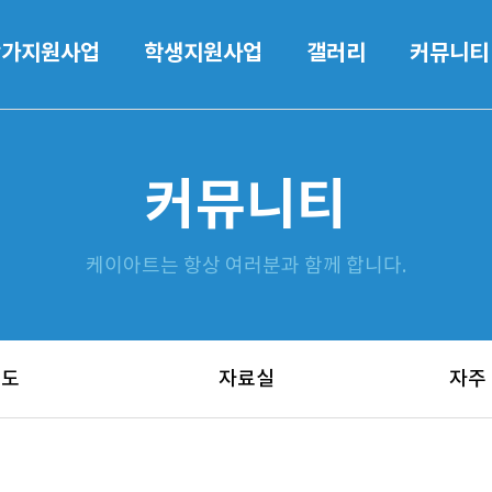
작가지원사업
학생지원사업
갤러리
커뮤니티
커뮤니티
케이아트는 항상 여러분과 함께 합니다.
보도
자료실
자주