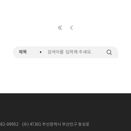
검색
2-09952 (우) 47301 부산광역시 부산진구 동성로