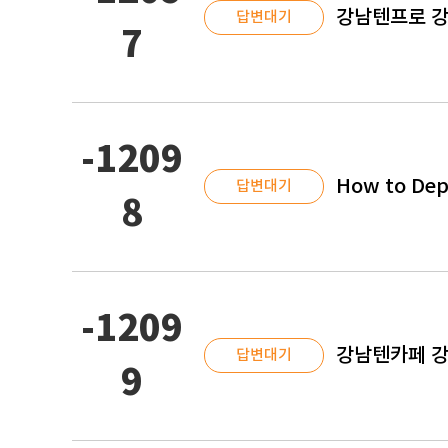
강남텐프로 강남
답변대기
7
-1209
How to Dep
답변대기
8
-1209
강남텐카페 강남
답변대기
9