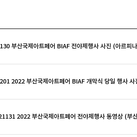
1130 부산국제아트페어 BIAF 전야제행사 사진 (아르피나) (
21201 2022 부산국제아트페어 BIAF 개막식 당일 행사 사
221131 2022 부산국제아트페어 전야제행사 동영상 (부산 