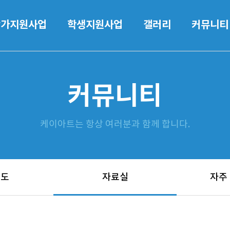
작가지원사업
학생지원사업
갤러리
커뮤니티
커뮤니티
케이아트는 항상 여러분과 함께 합니다.
보도
자료실
자주