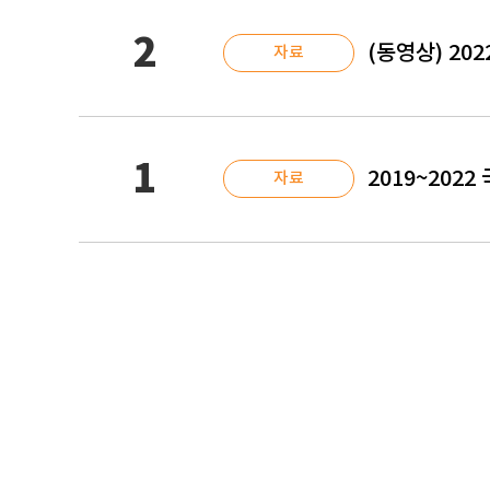
2
(동영상) 20
자료
1
2019~202
자료
처음