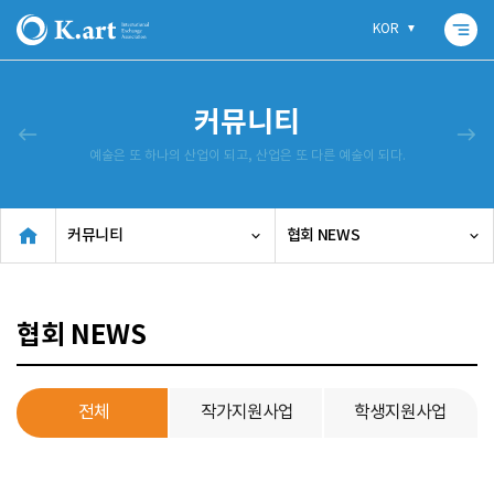
segment
KOR
커뮤니티
west
east
예술은 또 하나의 산업이 되고, 산업은 또 다른 예술이 되다.
커뮤니티
협회 NEWS
협회 NEWS
전체
작가지원사업
학생지원사업