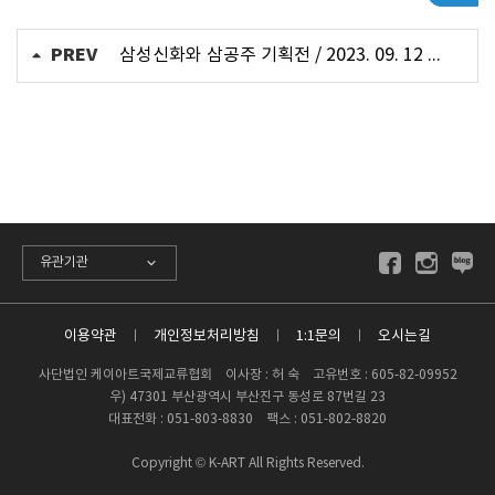
PREV
삼성신화와 삼공주 기획전 / 2023. 09. 12 ~ 9. 19
유관기관
이용약관
개인정보처리방침
1:1문의
오시는길
사단법인 케이아트국제교류협회 이사장 : 허 숙 고유번호 : 605-82-09952
우) 47301 부산광역시 부산진구 동성로 87번길 23
대표전화 : 051-803-8830 팩스 : 051-802-8820
Copyright © K-ART All Rights Reserved.