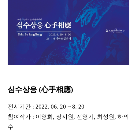
심수상응 (心手相應)
전시기간 : 2022. 06. 20 ~ 8. 20
참여작가 : 이영희, 장지원, 전영기, 최성원, 하의
수