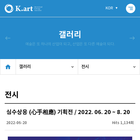
segment
KOR
갤러리
west
east
예술은 또 하나의 산업이 되고, 산업은 또 다른 예술이 되다.
갤러리
전시
전시
심수상응 (心手相應) 기획전 / 2022. 06. 20 ~ 8. 20
2022-06-20
Hits 1,134회