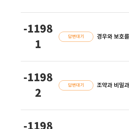
-1198
경우와 보호를
답변대기
1
-1198
조약과 비밀과
답변대기
2
-1198