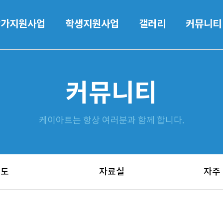
작가지원사업
학생지원사업
갤러리
커뮤니티
커뮤니티
케이아트는 항상 여러분과 함께 합니다.
보도
자료실
자주