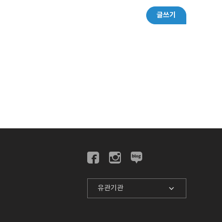
글쓰기
유관기관