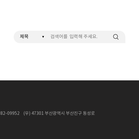
검색
2-09952 (우) 47301 부산광역시 부산진구 동성로