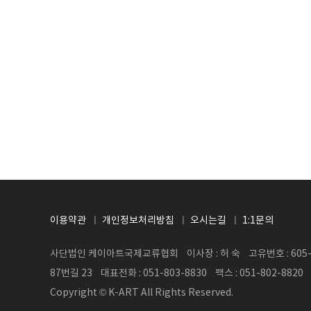
이용약관
개인정보처리방침
오시는길
1:1문의
사단법인 케이아트국제교류협회 이사장 : 허 숙 고유번호 : 605-8
87번길 23 대표전화 : 051-803-8830 팩스 : 051-802-8820
Copyright © K-ART All Rights Reserved.