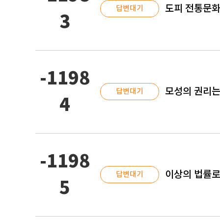
도피 전통문화
답변대기
3
-1198
모성의 권리는
답변대기
4
-1198
이상의 법률로
답변대기
5