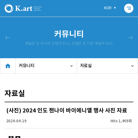
segment
KOR
커뮤니티
west
east
예술은 또 하나의 산업이 되고, 산업은 또 다른 예술이 되다.
커뮤니티
자료실
자료실
(사진) 2024 인도 첸나이 바이에니엘 행사 사진 자료
2024-04-19
Hits 1,469회