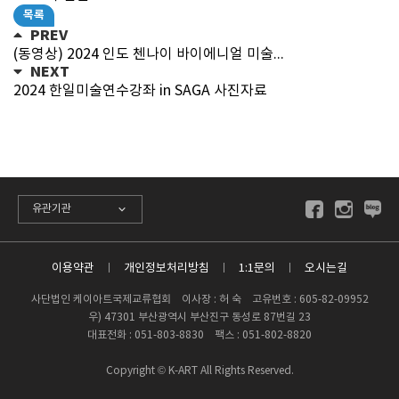
목록
PREV
(동영상) 2024 인도 첸나이 바이에니얼 미술전시회 행사 기록
NEXT
2024 한일미술연수강좌 in SAGA 사진자료
유관기관
이용약관
개인정보처리방침
1:1문의
오시는길
사단법인 케이아트국제교류협회 이사장 : 허 숙 고유번호 : 605-82-09952
우) 47301 부산광역시 부산진구 동성로 87번길 23
대표전화 : 051-803-8830 팩스 : 051-802-8820
Copyright © K-ART All Rights Reserved.