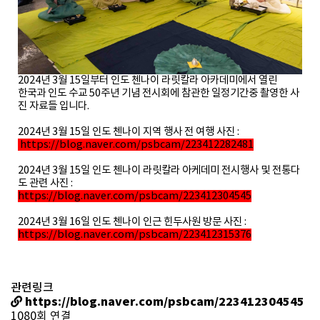
2024년 3월 15일부터 인도 첸나이 라릿칼라 아카데미에서 열린
한국과 인도 수교 50주년 기념 전시회에 참관한 일정기간중 촬영한 사
진 자료들 입니다.
2024년 3월 15일 인도 첸나이 지역 행사 전 여행 사진 :
https://blog.naver.com/psbcam/223412282481
2024년 3월 15일 인도 첸나이 라릿칼라 아케데미 전시행사 및 전통다
도 관련 사진 :
https://blog.naver.com/psbcam/223412304545
2024년 3월 16일 인도 첸나이 인근 힌두사원 방문 사진 :
https://blog.naver.com/psbcam/223412315376
관련링크
https://blog.naver.com/psbcam/223412304545
1080회 연결